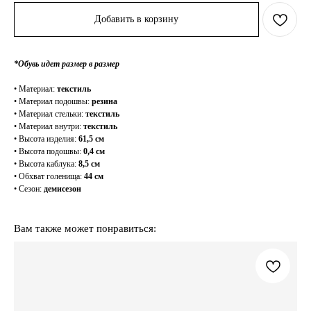
Добавить в корзину
*Обувь идет размер в размер
• Материал:
текстиль
• Материал подошвы:
резина
• Материал стельки:
текстиль
• Материал внутри:
текстиль
• Высота изделия:
61,5 см
• Высота подошвы:
0,4 см
• Высота каблука:
8,5 см
• Обхват голенища:
44 см
• Сезон:
демисезон
Вам также может понравиться: