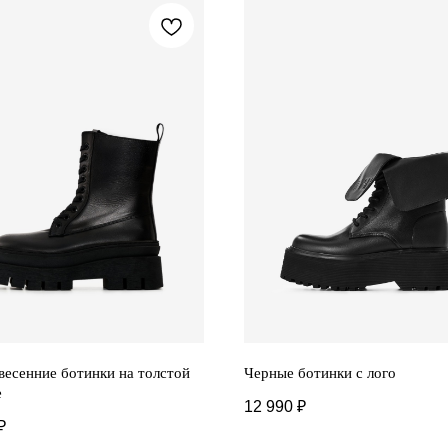
весенние ботинки на толстой
Черные ботинки с лого
е
12 990
₽
₽