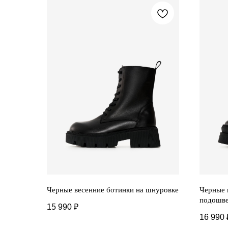
Черные весенние ботинки на шнуровке
Черные 
подошв
15 990
₽
16 990