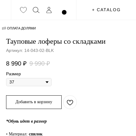
+ CATALOG
ОПЛАТА ДОЛЯМИ
Тауповые лоферы со складками
Артикул:
14-043-02-BLK
8 990
₽
9 990
₽
Размер
Добавить в корзину
*Обувь идет в размер
• Материал:
спилок