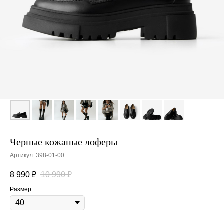
Черные кожаные лоферы
Артикул:
398-01-00
8 990
₽
10 990
₽
Размер