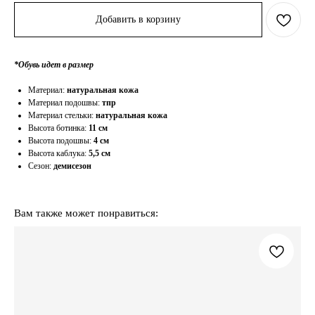
Добавить в корзину
*Обувь идет в размер
Материал:
натуральная кожа
Материал подошвы:
тпр
Материал стельки:
натуральная кожа
Высота ботинка:
11 см
Высота подошвы:
4 см
Высота каблука:
5,5 см
Сезон:
демисезон
Вам также может понравиться: