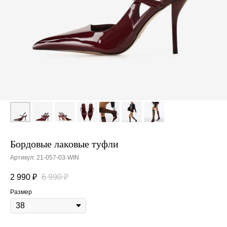
Бордовые лаковые туфли
Артикул:
21-057-03-WIN
2 990
₽
6 990
₽
Размер