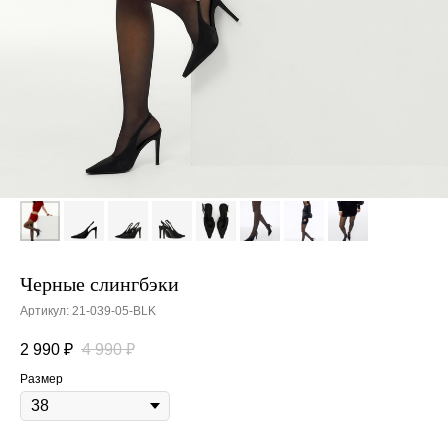
Черные слингбэки
Артикул:
21-039-05-BLK
2 990
₽
4 990
₽
Размер