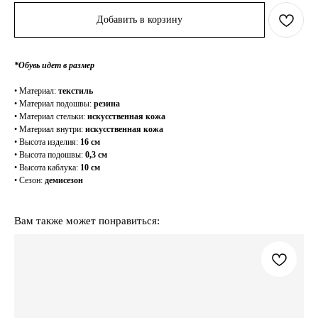
Добавить в корзину
*Обувь идет в размер
• Материал:
текстиль
• Материал подошвы:
резина
• Материал стельки:
искусственная кожа
• Материал внутри:
искусственная кожа
• Высота изделия:
16 см
• Высота подошвы:
0,3 см
• Высота каблука:
10 см
• Сезон:
демисезон
Вам также может понравиться: