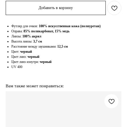
Добавить в корзину
Футляр для очков:
100% искусственная кожа (полиуретан)
Оправа:
85% поликарбонат, 15% медь
Линзы:
100% акрил
Высота линзы:
3,7 см
Расстояние между заушниками:
12,5 см
Цвет:
черный
Цвет линз:
черный
Цвет линз изнутри:
черный
UV 400
Вам также может понравиться: