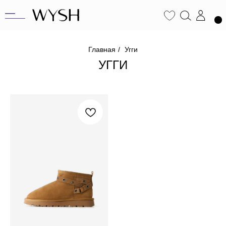
Главная
/
Угги
УГГИ