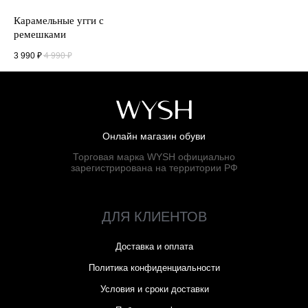
Карамельные угги с
ремешками
3 990
₽
4 990
₽
Онлайн магазин обуви
Торговая марка WYSH официально
зарегистрирована на территории РФ
ДЛЯ КЛИЕНТОВ
Доставка и оплата
Политика конфиденциальности
Условия и сроки доставки