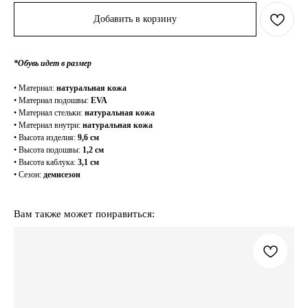
Добавить в корзину
*Обувь идет в размер
• Материал:
натуральная кожа
• Материал подошвы:
EVA
• Материал стельки:
натуральная кожа
• Материал внутри:
натуральная кожа
• Высота изделия:
9,6 см
• Высота подошвы:
1,2 см
• Высота каблука:
3,1 см
• Сезон:
демисезон
Вам также может понравиться: