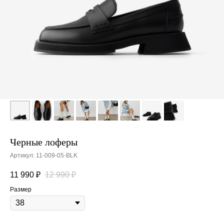
Черные лоферы
Артикул:
11-009-05-BLK
11 990
₽
12 990
₽
Размер