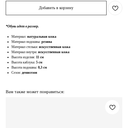
Добавить в корзину
*Обувь идет в размер.
Материал:
натуральная кожа
Материал подошвы:
резина
Материал стельки:
искусственная кожа
Материал внутри:
искусственная кожа
Высота изделия:
11 см
Высота каблука:
5 см
Высота подошвы:
0,3 см
Сезон:
демисезон
Вам также может понравиться: