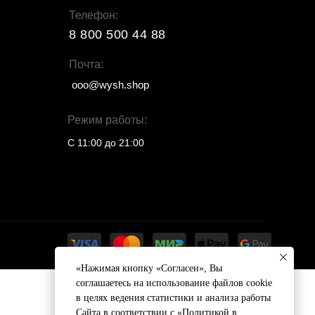
Телефон:
8 800 500 44 88
Почта:
ooo@wysh.shop
Режим работы:
С 11:00 до 21:00
«Нажимая кнопку «Согласен», Вы
соглашаетесь на использование файлов cookie
в целях ведения статистики и анализа работы
Сайта в соответствии с
«Политикой в