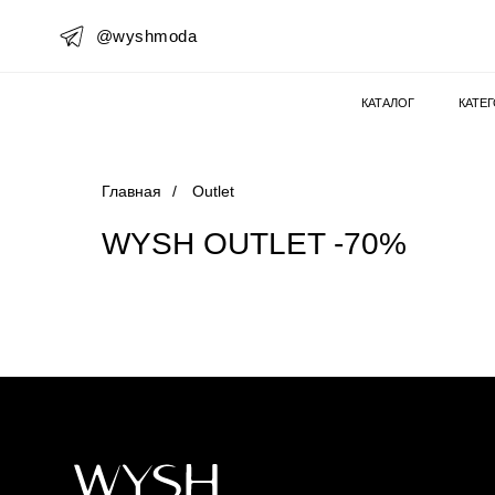
@wyshmoda
КАТАЛОГ
КАТЕ
Главная
/
Outlet
WYSH OUTLET -70%