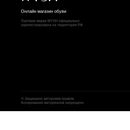
Онлайн магазин обуви
Торговая марка WYSH официально
зарегистрирована на территории РФ
© Защищено авторским правом.
Копирование материалов запрещено